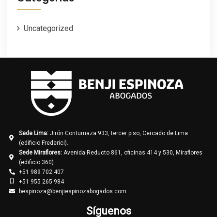
Uncategorized
Sede Lima:
Jirón Contumaza 933, tercer piso, Cercado de Lima
(edificio Frederici).
Sede Miraflores:
Avenida Reducto 861, oficinas 414 y 530, Miraflores
(edificio 360).
+51 989 702 407
+51 955 265 984
bespinoza@benjiespinozabogados.com
Síguenos