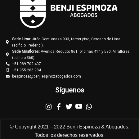
Sede Lima:
Jirón Contumaza 933, tercer piso, Cercado de Lima
(edificio Frederici).
Sede Miraflores:
Avenida Reducto 861, oficinas 414 y 530, Miraflores
(edificio 360).
+51 989 702 407
+51 955 265 984
bespinoza@benjiespinozabogados.com
Síguenos
© Copyright 2021 – 2022 Benji Espinoza & Abogados.
Todos los derechos reservados.