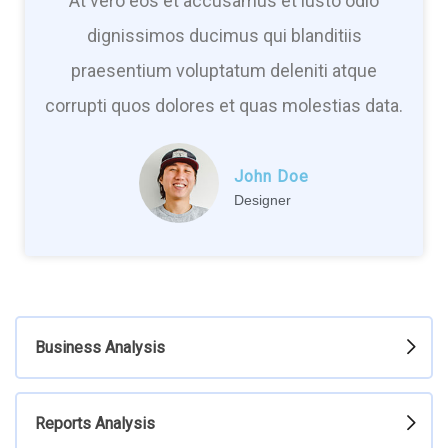
At vero eos et accusamus et iusto odio
dignissimos ducimus qui blanditiis
praesentium voluptatum deleniti atque
corrupti quos dolores et quas molestias data.
John Doe
Designer
Business Analysis
Reports Analysis