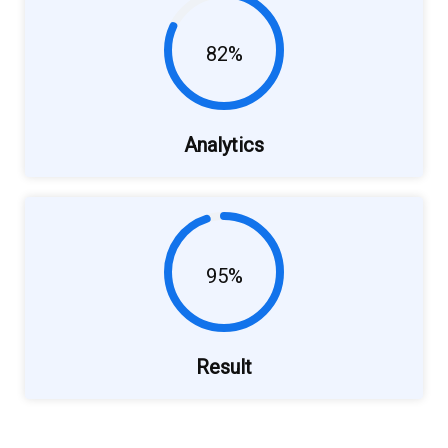
82%
Analytics
95%
Result