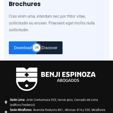
Brochures
Cras enim urna, interdum nec por ttitor vitae,
sollicitudin eu erosen. Praesent eget mollis nulla
sollicitudin.
Download
Discover
OR
Sede Lima:
Jirón Contumaza 933, tercer piso, Cercado de Lima
(edificio Frederici).
Sede Miraflores:
Avenida Reducto 861, oficinas 414 y 530, Miraflores