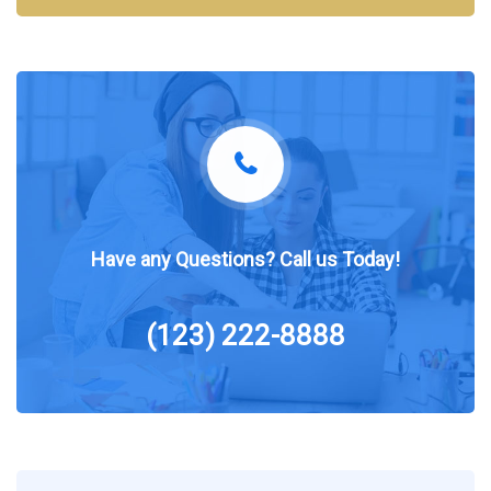
Have any Questions? Call us Today!
(123) 222-8888