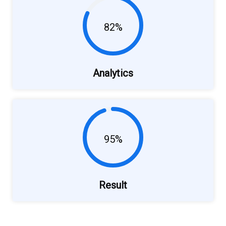
82%
Analytics
95%
Result