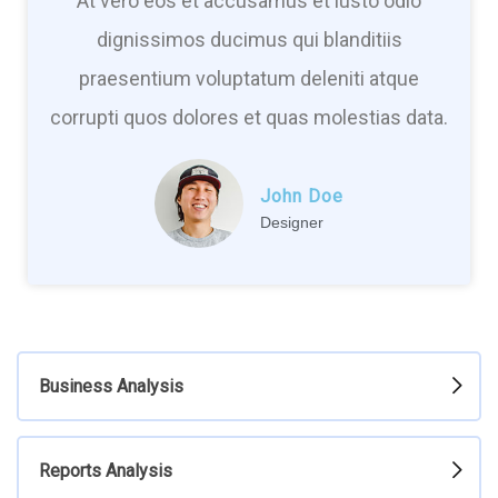
At vero eos et accusamus et iusto odio
dignissimos ducimus qui blanditiis
praesentium voluptatum deleniti atque
corrupti quos dolores et quas molestias data.
John Doe
Designer
Business Analysis
Reports Analysis