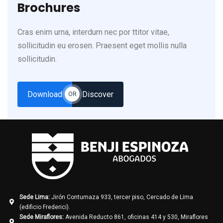
Brochures
Cras enim urna, interdum nec por ttitor vitae,
sollicitudin eu erosen. Praesent eget mollis nulla
sollicitudin.
Download
Discover
OR
Sede Lima:
Jirón Contumaza 933, tercer piso, Cercado de Lima
(edificio Frederici).
Sede Miraflores:
Avenida Reducto 861, oficinas 414 y 530, Miraflores